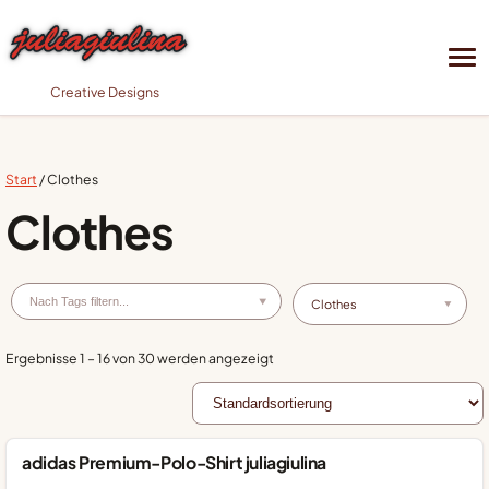
Creative Designs
Start
/ Clothes
Clothes
▼
Clothes
▼
Ergebnisse 1 – 16 von 30 werden angezeigt
adidas Premium-Polo-Shirt juliagiulina