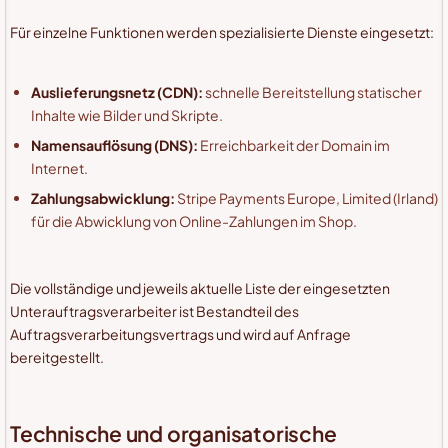
Für einzelne Funktionen werden spezialisierte Dienste eingesetzt:
Auslieferungsnetz (CDN):
schnelle Bereitstellung statischer
Inhalte wie Bilder und Skripte.
Namensauflösung (DNS):
Erreichbarkeit der Domain im
Internet.
Zahlungsabwicklung:
Stripe Payments Europe, Limited (Irland)
für die Abwicklung von Online-Zahlungen im Shop.
Die vollständige und jeweils aktuelle Liste der eingesetzten
Unterauftragsverarbeiter ist Bestandteil des
Auftragsverarbeitungsvertrags und wird auf Anfrage
bereitgestellt.
Technische und organisatorische