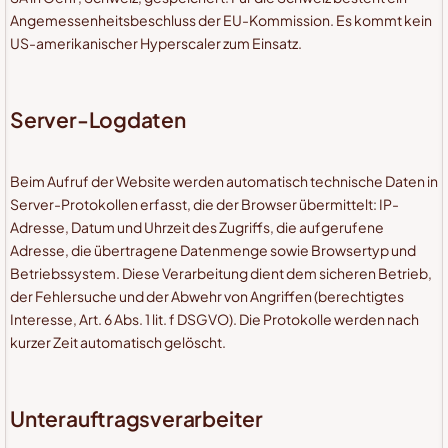
Angemessenheitsbeschluss der EU-Kommission. Es kommt kein
US-amerikanischer Hyperscaler zum Einsatz.
Server-Logdaten
Beim Aufruf der Website werden automatisch technische Daten in
Server-Protokollen erfasst, die der Browser übermittelt: IP-
Adresse, Datum und Uhrzeit des Zugriffs, die aufgerufene
Adresse, die übertragene Datenmenge sowie Browsertyp und
Betriebssystem. Diese Verarbeitung dient dem sicheren Betrieb,
der Fehlersuche und der Abwehr von Angriffen (berechtigtes
Interesse, Art. 6 Abs. 1 lit. f DSGVO). Die Protokolle werden nach
kurzer Zeit automatisch gelöscht.
Unterauftragsverarbeiter