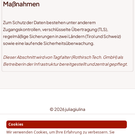
Maßnahmen
Zum Schutz der Daten bestehen unter anderem
Zugangskontrollen, verschlüsselte Übertragung (TLS),
regelmäßige Sicherungen in zwei Ländern (Tirol und Schweiz)
sowie eine laufende Sicherheitsüberwachung.
Dieser Abschnitt wird von Tagfalter (Rothirsch Tech. GmbH) als
Betreiberin der Infrastruktur bereitgestellt und zentral gepflegt.
© 2026 juliagiulina
Läuft mit
WordPress
Cookies
Wir verwenden Cookies, um Ihre Erfahrung zu verbessern. Sie