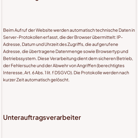
Beim Aufruf der Website werden automatisch technische Daten in
Server-Protokollen erfasst, die der Browser übermittelt: IP-
Adresse, Datum und Uhrzeit des Zugriffs, die aufgerufene
Adresse, die übertragene Datenmenge sowie Browsertyp und
Betriebssystem. Diese Verarbeitung dient dem sicheren Betrieb,
der Fehlersuche und der Abwehr von Angriffen (berechtigtes
Interesse, Art. 6 Abs. 1 lit. f DSGVO). Die Protokolle werden nach
kurzer Zeit automatisch gelöscht.
Unterauftragsverarbeiter