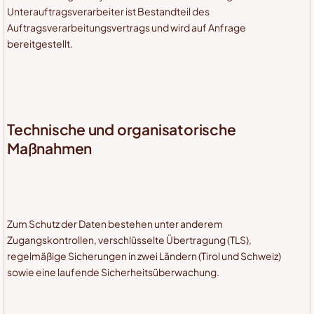
Unterauftragsverarbeiter ist Bestandteil des
Auftragsverarbeitungsvertrags und wird auf Anfrage
bereitgestellt.
Technische und organisatorische
Maßnahmen
Zum Schutz der Daten bestehen unter anderem
Zugangskontrollen, verschlüsselte Übertragung (TLS),
regelmäßige Sicherungen in zwei Ländern (Tirol und Schweiz)
sowie eine laufende Sicherheitsüberwachung.