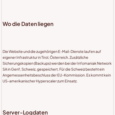
Wo die Daten liegen
Die Website und die zugehörigen E-Mail-Dienste laufen auf
eigener Infrastruktur in Tirol, Österreich. Zusätzliche
Sicherungskopien (Backups) werden bei der Infomaniak Network
SA in Genf, Schweiz, gespeichert. Für die Schweiz besteht ein
Angemessenheitsbeschluss der EU-Kommission. Es kommt kein
US-amerikanischer Hyperscaler zum Einsatz.
Server-Logdaten