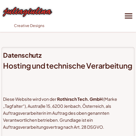
Creative Designs
Datenschutz
Hosting und technische Verarbeitung
Diese Website wird von der
Rothirsch Tech. GmbH
(Marke
„Tagfalter“), Austraße 15, 6200 Jenbach, Österreich, als
Auftragsverarbeiterin im Auftrag des oben genannten
Verantwortlichen betrieben. Grundlage ist ein
Auftragsverarbeitungsvertrag nach Art. 28 DSGVO.