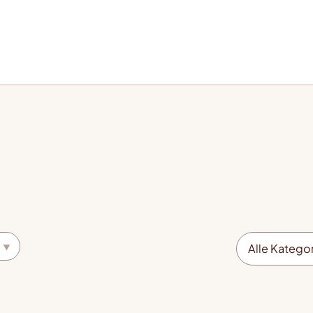
Alle Katego
▼