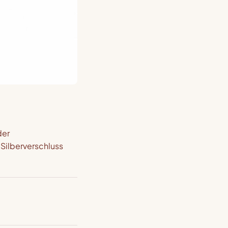
der
 Silberverschluss