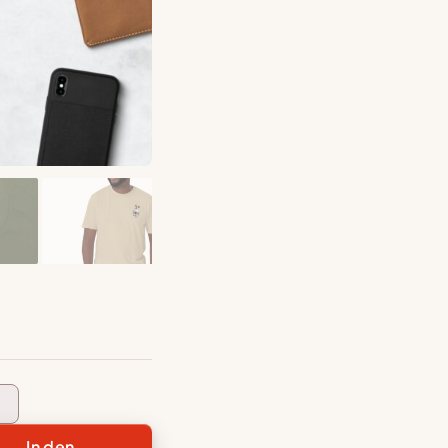
In den