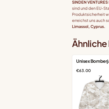
SINDEN VENTURES 
sind und den EU-St
Produktsicherheit w
erreichst uns auch sc
Limassol, Cyprus.
Ähnliche
Unisex Bomberj
€
63.00