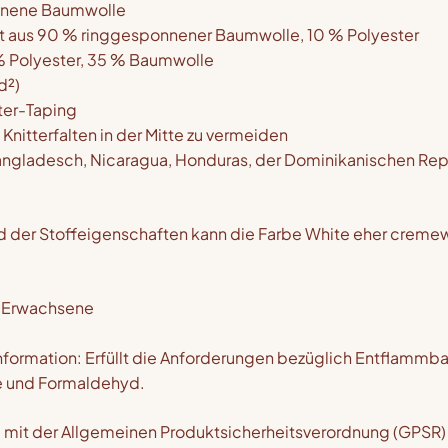
nnene Baumwolle
ht aus 90 % ringgesponnener Baumwolle, 10 % Polyester
% Polyester, 35 % Baumwolle
d²)
ter-Taping
Knitterfalten in der Mitte zu vermeiden
ngladesch, Nicaragua, Honduras, der Dominikanischen Repu
d der Stoffeigenschaften kann die Farbe White eher cremew
ür Erwachsene
formation: Erfüllt die Anforderungen bezüglich Entflammbark
e und Formaldehyd.
 mit der Allgemeinen Produktsicherheitsverordnung (GPSR