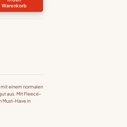
Warenkorb
n
e
 mit einem normalen
gut aus. Mit Fleece-
n Must-Have in