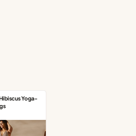
 Hibiscus Yoga-
gs