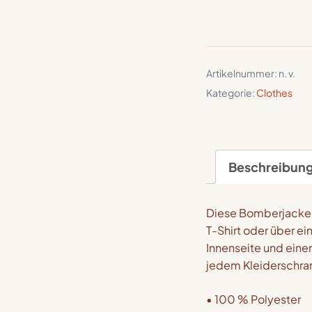
Artikelnummer:
n. v.
Kategorie:
Clothes
Beschreibun
Diese Bomberjacke p
T-Shirt oder über e
Innenseite und eine
jedem Kleiderschra
• 100 % Polyester